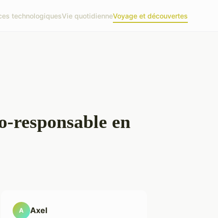
es technologiques
Vie quotidienne
Voyage et découvertes
co-responsable en
Axel
A