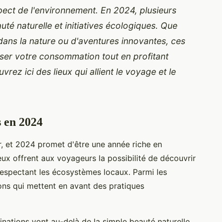
spect de l'environnement. En 2024, plusieurs
auté naturelle et initiatives écologiques. Que
dans la nature ou d'aventures innovantes, ces
nser votre consommation tout en profitant
ez ici des lieux qui allient le voyage et le
s en 2024
, et 2024 promet d'être une année riche en
ieux offrent aux voyageurs la possibilité de découvrir
espectant les écosystèmes locaux. Parmi les
ons qui mettent en avant des pratiques
nations vont au-delà de la simple beauté naturelle.