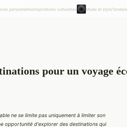
nces personnelles
Inspirations culturelles
Mode et style
Tendanc
tinations pour un voyage é
le ne se limite pas uniquement à limiter son
e opportunité d'explorer des destinations qui