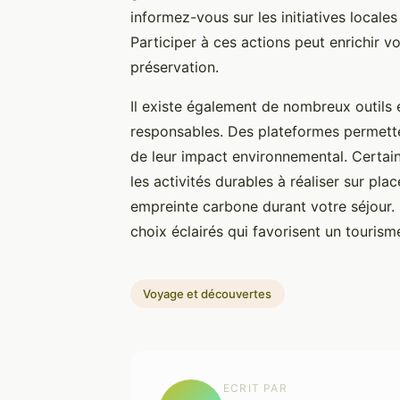
informez-vous sur les initiatives locale
Participer à ces actions peut enrichir v
préservation.
Il existe également de nombreux outils e
responsables. Des plateformes permette
de leur impact environnemental. Certa
les activités durables à réaliser sur pla
empreinte carbone durant votre séjour. 
choix éclairés qui favorisent un touris
Voyage et découvertes
ECRIT PAR