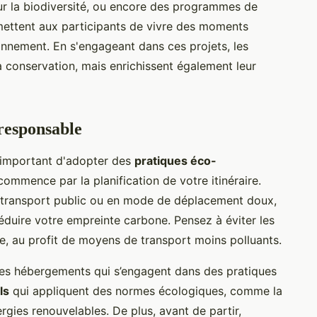
r la biodiversité, ou encore des programmes de
mettent aux participants de vivre des moments
ronnement. En s'engageant dans ces projets, les
 conservation, mais enrichissent également leur
responsable
 important d'adopter des
pratiques éco-
commence par la planification de votre itinéraire.
n transport public ou en mode de déplacement doux,
éduire votre empreinte carbone. Pensez à éviter les
le, au profit de moyens de transport moins polluants.
 les hébergements qui s’engagent dans des pratiques
ls
qui appliquent des normes écologiques, comme la
ergies renouvelables. De plus, avant de partir,