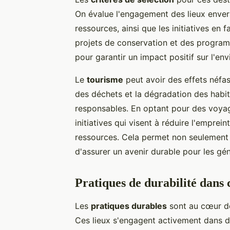
On évalue l'engagement des lieux envers 
ressources, ainsi que les initiatives e
projets de conservation et des program
pour garantir un impact positif sur l'en
Le
tourisme
peut avoir des effets néfa
des déchets et la dégradation des habita
responsables. En optant pour des voyage
initiatives qui visent à réduire l'empre
ressources. Cela permet non seulement 
d'assurer un avenir durable pour les gén
Pratiques de durabilité dans 
Les
pratiques durables
sont au cœur de
Ces lieux s'engagent activement dans de